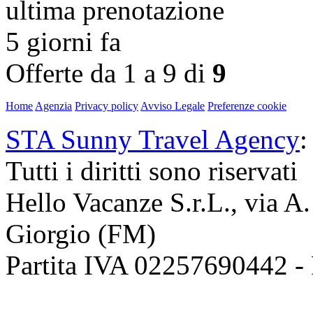
ultima prenotazione
5 giorni fa
Offerte da 1 a 9 di
9
Home
Agenzia
Privacy policy
Avviso Legale
Preferenze cookie
STA Sunny Travel Agency
:
Tutti i diritti sono riservati
Hello Vacanze S.r.L., via A
Giorgio (FM)
Partita IVA 02257690442 