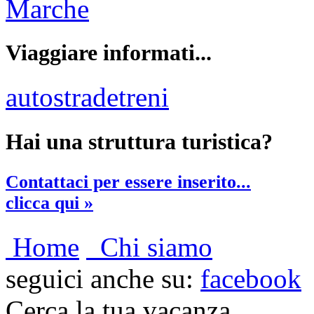
Marche
Viaggiare informati...
autostrade
treni
Hai una struttura turistica?
Contattaci per essere inserito...
clicca qui »
Home
Chi siamo
seguici anche su:
facebook
Cerca la tua vacanza