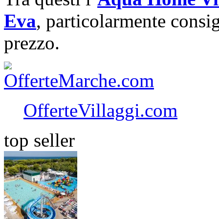
Eva
, particolarmente consig
prezzo.
OfferteVillaggi.com
top seller