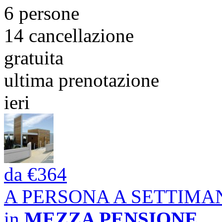
6 persone
14
cancellazione
gratuita
ultima prenotazione
ieri
da
€364
A PERSONA A SETTIMA
in
MEZZA PENSIONE