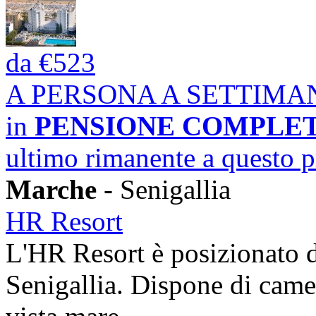
da
€523
A PERSONA A SETTIMA
in
PENSIONE COMPLE
ultimo rimanente a questo 
Marche
- Senigallia
HR Resort
L'HR Resort è posizionato d
Senigallia. Dispone di came