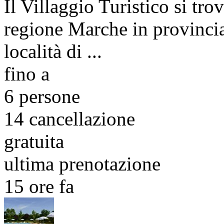
Il Villaggio Turistico si tro
regione Marche in provincia
località di ...
fino a
6 persone
14
cancellazione
gratuita
ultima prenotazione
15 ore fa