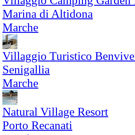
Villaggio Camping Garden 
Marina di Altidona
Marche
Villaggio Turistico Benvive
Senigallia
Marche
Natural Village Resort
Porto Recanati