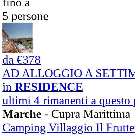
fino a
5 persone
da
€378
AD ALLOGGIO A SETT
in
RESIDENCE
ultimi 4 rimanenti a questo
Marche
- Cupra Marittima
Camping Villaggio Il Frutte