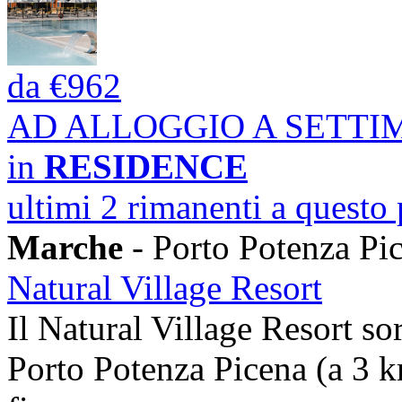
da
€962
AD ALLOGGIO A SETT
in
RESIDENCE
ultimi 2 rimanenti a questo
Marche
- Porto Potenza Pi
Natural Village Resort
Il Natural Village Resort so
Porto Potenza Picena (a 3 km