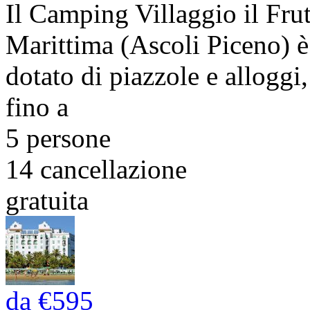
Il Camping Villaggio il Frut
Marittima (Ascoli Piceno) 
dotato di piazzole e alloggi, 
fino a
5 persone
14
cancellazione
gratuita
da
€595