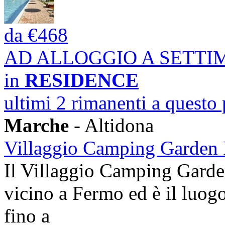
da
€468
AD ALLOGGIO A SETT
in
RESIDENCE
ultimi 2 rimanenti a questo
Marche
- Altidona
Villaggio Camping Garden 
Il Villaggio Camping Garden
vicino a Fermo ed è il luogo 
fino a