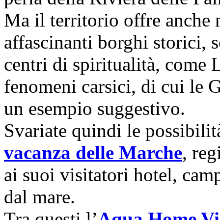
Ma il territorio offre anche m
affascinanti borghi storici,
centri di spiritualità, come 
fenomeni carsici, di cui le 
un esempio suggestivo.
Svariate quindi le possibilità
vacanza delle Marche
, reg
ai suoi visitatori hotel, ca
dal mare.
Tra questi l’
Aqua Home Vi