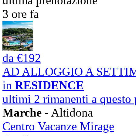
ultima prenotazione
3 ore fa
da
€192
AD ALLOGGIO A SETT
in
RESIDENCE
ultimi 2 rimanenti a questo
Marche
- Altidona
Centro Vacanze Mirage