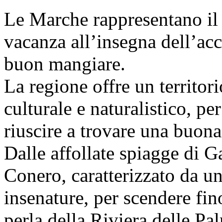
Le Marche rappresentano il 
vacanza all’insegna dell’acco
buon mangiare.
La regione offre un territori
culturale e naturalistico, p
riuscire a trovare una buon
Dalle affollate spiagge di 
Conero, caratterizzato da un
insenature, per scendere fi
perla della Riviera delle Pa