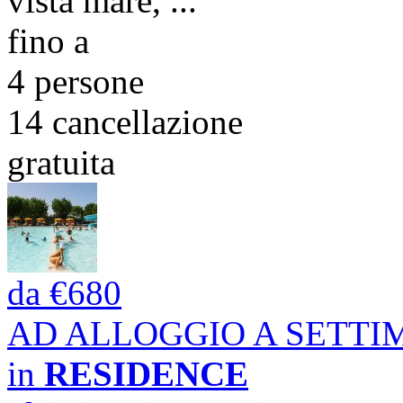
vista mare, ...
fino a
4 persone
14
cancellazione
gratuita
da
€680
AD ALLOGGIO A SETT
in
RESIDENCE